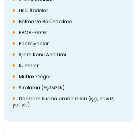
Üslü İfadeler
Bölme ve Bölünebilme
EBOB-EKOK
Fonksiyonlar
İşlem Konu Anlatımı
Kümeler
Mutlak Değer
Sıralama (Eşitsizlik)
Denklem kurma problemleri (işçi, havuz,
yol..vb)