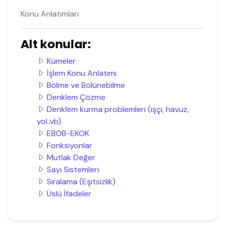
Konu Anlatımları
Alt konular:
Kümeler
İşlem Konu Anlatımı
Bölme ve Bölünebilme
Denklem Çözme
Denklem kurma problemleri (işçi, havuz,
yol..vb)
EBOB-EKOK
Fonksiyonlar
Mutlak Değer
Sayı Sistemleri
Sıralama (Eşitsizlik)
Üslü İfadeler