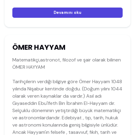
Devamını oku
ÖMER HAYYAM
Matematikçi,astronot, filozof ve şair olarak bilinen
ÖMER HAYYAM
Tarihçilerin verdiği bilgiye göre Ömer Hayyam 1048
yılında Nişabur kentinde doğdu. (Doğum yılını 1044
olarak veren kaynaklar da vardır.) Asıl adı
Gıyaseddin Ebu'lfeth Bin İbrahim El-Hayyam dır.
Selçuklu döneminin yetiştirdiği büyük matematikçi
ve astronomlardandır. Edebiyat , tıp, tarih, hukuk
ve astronomi konularında geniş bilgisiyle ünlüdür.
Ancak Hayyam'ın felsefe , tasavvuf, fıkıh, tarih ve