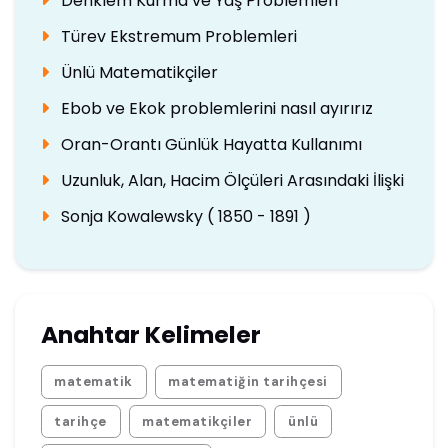
Denklem Kurma ve Yaş Problemleri
Türev Ekstremum Problemleri
Ünlü Matematikçiler
Ebob ve Ekok problemlerini nasıl ayırırız
Oran-Orantı Günlük Hayatta Kullanımı
Uzunluk, Alan, Hacim Ölçüleri Arasındaki İlişki
Sonja Kowalewsky ( 1850 - 1891 )
Anahtar Kelimeler
matematik
matematiğin tarihçesi
tarihçe
matematikçiler
ünlü