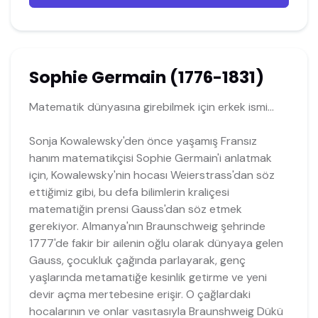
Sophie Germain (1776-1831)
Matematik dünyasına girebilmek için erkek ismi...
Sonja Kowalewsky'den önce yaşamış Fransız
hanım matematikçisi Sophie Germain'i anlatmak
için, Kowalewsky'nin hocası Weierstrass'dan söz
ettiğimiz gibi, bu defa bilimlerin kraliçesi
matematiğin prensi Gauss'dan söz etmek
gerekiyor. Almanya'nın Braunschweig şehrinde
1777'de fakir bir ailenin oğlu olarak dünyaya gelen
Gauss, çocukluk çağında parlayarak, genç
yaşlarında metamatiğe kesinlik getirme ve yeni
devir açma mertebesine erişir. O çağlardaki
hocalarının ve onlar vasıtasıyla Braunshweig Dükü