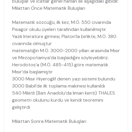
buluşlar ve icatlar genel hatları ile aşağıdaki gibidir.
Milattan Önce Matematik Buluşları
Matematik sözcüğü, ilk kez, M.Ö. 550 civarında
Pisagor okulu üyeleri tarafından kullanılmıştır.
Yazılı literatüre girmesi, Platon’la birlikte, M.Ö. 380
civarında olmuştur
matematiğin M.Ö. 3000-2000 yılları arasında Mısır
ve Mezopotamya’da başladığını söyleyebiliriz.
Herodotos’a (M.Ö. 485-415) göre matematik
Mısır’da başlamıştır
3000 Mısır Hiyeroglif denen yazı sistemi bulundu
3000 Babil’de ilk toplama makinesi kullanıldı
540 Miletli (Batı Anadolu’da liman kenti) THALES
geometri okulunu kurdu ve kendi teoremini
geliştirdi
Milattan Sonra Matematik Buluşları