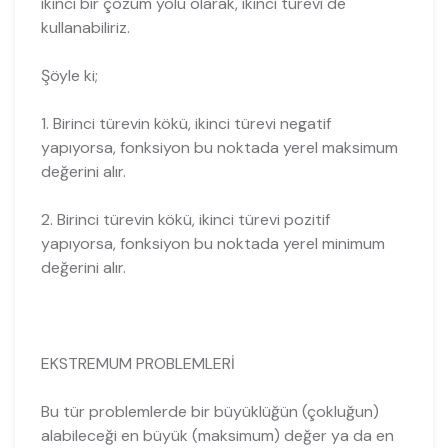
ikinci bir çözüm yolu olarak, ikinci türevi de
kullanabiliriz.
Şöyle ki;
1. Birinci türevin kökü, ikinci türevi negatif
yapıyorsa, fonksiyon bu noktada yerel maksimum
değerini alır.
2. Birinci türevin kökü, ikinci türevi pozitif
yapıyorsa, fonksiyon bu noktada yerel minimum
değerini alır.
EKSTREMUM PROBLEMLERİ
Bu tür problemlerde bir büyüklüğün (çokluğun)
alabileceği en büyük (maksimum) değer ya da en