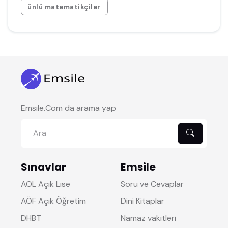
ünlü matematikçiler
Emsile.Com da arama yap
Sınavlar
Emsile
AÖL Açık Lise
Soru ve Cevaplar
AÖF Açık Öğretim
Dini Kitaplar
DHBT
Namaz vakitleri