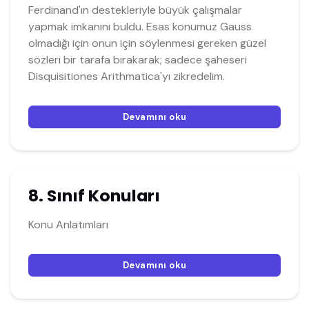
Ferdinand'ın destekleriyle büyük çalışmalar
yapmak imkanını buldu. Esas konumuz Gauss
olmadığı için onun için söylenmesi gereken güzel
sözleri bir tarafa bırakarak; sadece şaheseri
Disquisitiones Arithmatica'yı zikredelim.
Devamını oku
8. Sınıf Konuları
Konu Anlatımları
Devamını oku