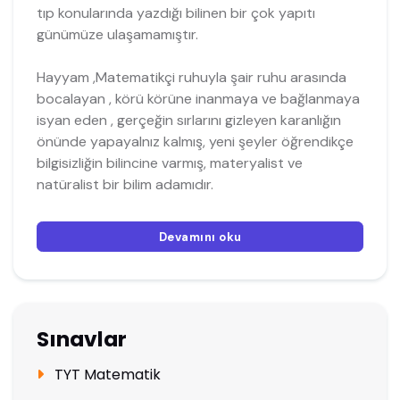
tıp konularında yazdığı bilinen bir çok yapıtı
günümüze ulaşamamıştır.
Hayyam ,Matematikçi ruhuyla şair ruhu arasında
bocalayan , körü körüne inanmaya ve bağlanmaya
isyan eden , gerçeğin sırlarını gizleyen karanlığın
önünde yapayalnız kalmış, yeni şeyler öğrendikçe
bilgisizliğin bilincine varmış, materyalist ve
natüralist bir bilim adamıdır.
Devamını oku
Sınavlar
TYT Matematik