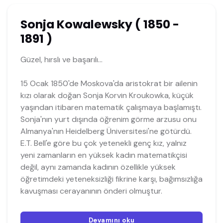
Sonja Kowalewsky ( 1850 -
1891 )
Güzel, hırslı ve başarılı...
15 Ocak 1850'de Moskova'da aristokrat bir ailenin
kızı olarak doğan Sonja Korvin Kroukowka, küçük
yaşından itibaren matematik çalışmaya başlamıştı.
Sonja'nın yurt dışında öğrenim görme arzusu onu
Almanya'nın Heidelberg Üniversitesi'ne götürdü.
E.T. Bell'e göre bu çok yetenekli genç kız, yalnız
yeni zamanların en yüksek kadın matematikçisi
değil, aynı zamanda kadının özellikle yüksek
öğretimdeki yeteneksizliği fikrine karşı, bağımsızlığa
kavuşması cerayanının önderi olmuştur.
Devamını oku