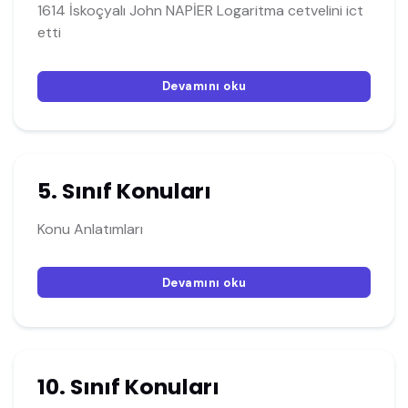
1614 İskoçyalı John NAPİER Logaritma cetvelini ict
etti
Devamını oku
5. Sınıf Konuları
Konu Anlatımları
Devamını oku
10. Sınıf Konuları