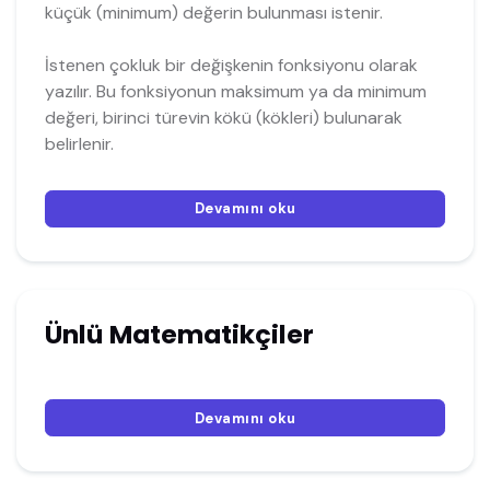
küçük (minimum) değerin bulunması istenir.
İstenen çokluk bir değişkenin fonksiyonu olarak
yazılır. Bu fonksiyonun maksimum ya da minimum
değeri, birinci türevin kökü (kökleri) bulunarak
belirlenir.
Devamını oku
Ünlü Matematikçiler
Devamını oku